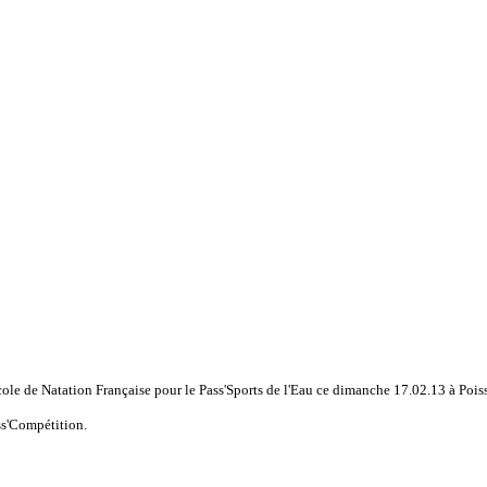
cole de Natation Française pour le Pass'Sports de l'Eau ce dimanche 17.02.13 à Pois
ss'Compétition.