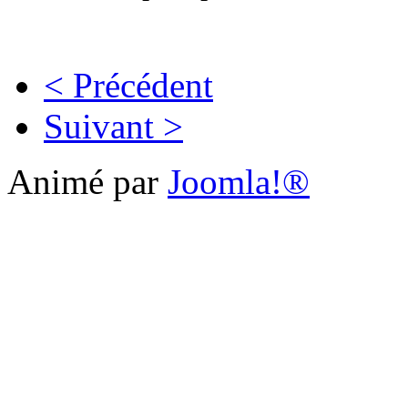
< Précédent
Suivant >
Animé par
Joomla!®