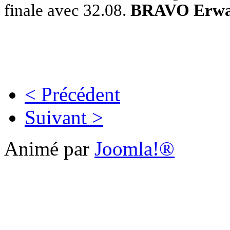
finale avec 32.08.
BRAVO Erwa
< Précédent
Suivant >
Animé par
Joomla!®