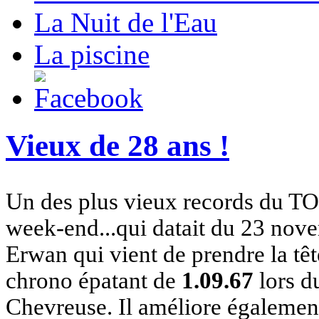
La Nuit de l'Eau
La piscine
Vieux de 28 ans !
Un des plus vieux records du T
week-end...qui datait du 23 nov
Erwan qui vient de prendre la t
chrono épatant de
1.09.67
lors d
Chevreuse. Il améliore égalemen