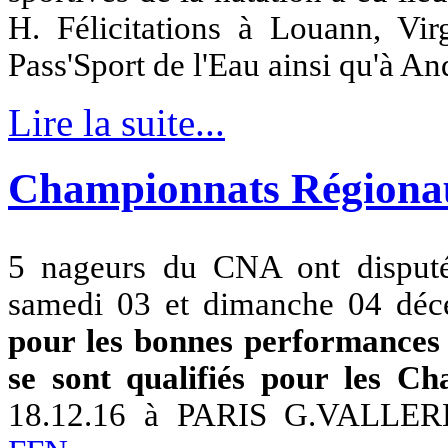
H. Félicitations à Louann, Vir
Pass'Sport de l'Eau ainsi qu'à An
Lire la suite...
Championnats Régionaux
5 nageurs du CNA ont disput
samedi 03 et dimanche 04 dé
pour les bonnes performances
se sont qualifiés pour les C
18.12.16 à PARIS G.VALLEREY