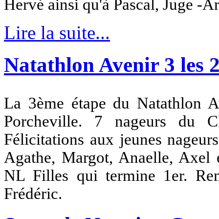
Hervé ainsi qu'à Pascal, Juge -Ar
Lire la suite...
Natathlon Avenir 3 les 2
La 3ème étape du Natathlon Av
Porcheville. 7 nageurs du 
Félicitations aux jeunes nageu
Agathe, Margot, Anaelle, Axel 
NL Filles qui termine 1er. Re
Frédéric.