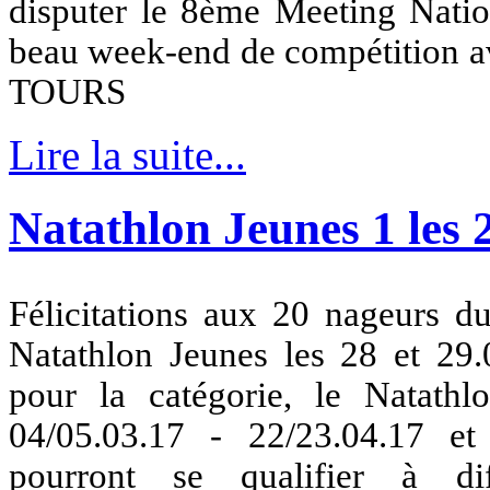
disputer le 8ème Meeting Nati
beau week-end de compétition av
TOURS
Lire la suite...
Natathlon Jeunes 1 les 2
Félicitations aux 20 nageurs d
Natathlon Jeunes les 28 et 29
pour la catégorie, le Natath
04/05.03.17 - 22/23.04.17 et 
pourront se qualifier à dif