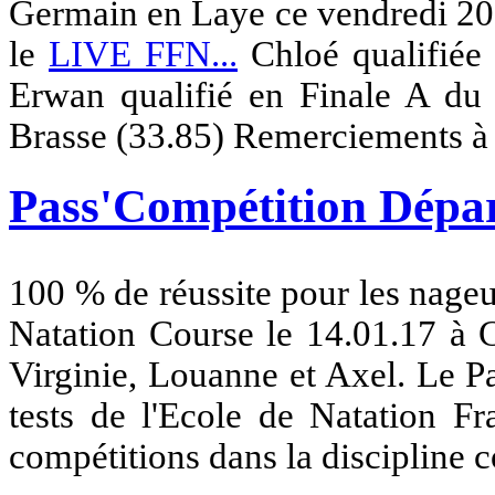
Germain en Laye ce vendredi 20.0
le
LIVE FFN...
Chloé qualifiée 
Erwan qualifié en Finale A d
Brasse (33.85) Remerciements à C
Pass'Compétition Dépar
100 % de réussite pour les nage
Natation Course le 14.01.17 à C
Virginie, Louanne et Axel. Le P
tests de l'Ecole de Natation Fr
compétitions dans la discipline c