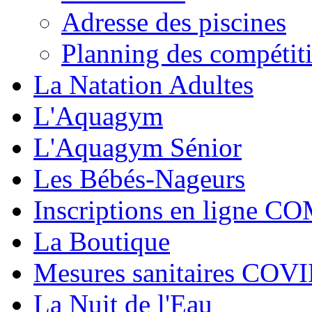
Adresse des piscines
Planning des compétit
La Natation Adultes
L'Aquagym
L'Aquagym Sénior
Les Bébés-Nageurs
Inscriptions en ligne C
La Boutique
Mesures sanitaires COV
La Nuit de l'Eau