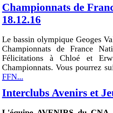
Championnats de France
18.12.16
Le bassin olympique Geoges Val
Championnats de France Nat
Félicitations à Chloé et Erw
Championnats. Vous pourrez suiv
FFN...
Interclubs Avenirs et Je
L'équipe AVENIRS du CN