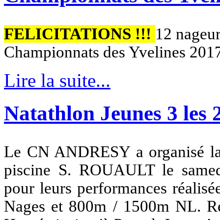
FELICITATIONS !!!
12 nageu
Championnats des Yvelines 2017 
Lire la suite...
Natathlon Jeunes 3 les 2
Le CN ANDRESY a organisé la 
piscine S. ROUAULT le samedi 
pour leurs performances réalisée
Nages et 800m / 1500m NL. Rem