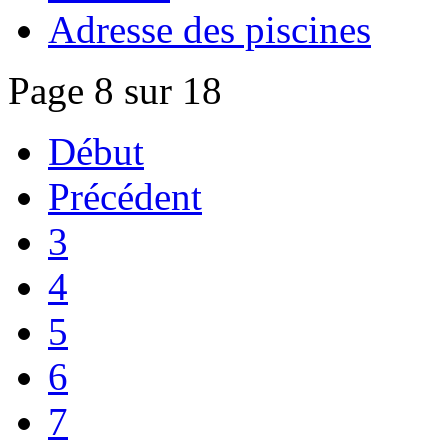
Adresse des piscines
Page 8 sur 18
Début
Précédent
3
4
5
6
7